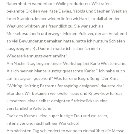
Bauernhöfen wunderbare Wolle produzieren. Wir trafen
bekannte Größen wie Kate Davies, Ysolda und Stephen West an
ihren Ständen. Immer wieder liefen wir Hazel Tindall über den
Weg und winkten uns freundlich zu. Sie war auch als
Messebesucherin unterwegs. Meinen Pullover, der am Vorabend
so viel Bewunderung erhalten hatte, hatte ich nur zum Schlafen
ausgezogen ;;-) . Dadurch hatte ich sicherlich mein
Wiedererkennungswert erhöht!
Am Nachmittag begann unser Workshop bei Karie Westermann.
Als ich meinen Mantel auszog quietschte Karie: “ Ich habe euch
auf Instagram gesehen!” Was für eine Begrüßung! Der Kurs
“Writing Knitting Patterns for aspiring designers“ dauerte drei
Stunden. Wir bekamen wertvolle Tipps und Know-how für das
Umsetzen, eines selbst designten Strickstücks in eine
verständliche Anleitung.
Fazit des Kurses: eine super lustige Frau und ein toller,
intensiver und nachhaltiger Workshop!
Am nächsten Tag schlenderten wir noch einmal über die Messe.