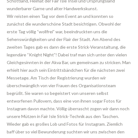
Schottland, Heimat der Fair Isle Insel und Ursprungsland
wunderbarer Garne und alter Handwerkskunst.
Wir reisten einen Tag vor dem Event an und konnten so
zunächst die wunderschöne Stadt besichtigen. Obwohl der
erste Tag völlig “wollfrei” war, beeindruckten uns die
Sehenswürdigkeiten und der Flair der Stadt. Am Abend des
zweiten Tages gab es dann die erste Strick-Veranstaltung, die
legendäre “Knight Night”! Dabei traf man sich unter den vielen
Gleichgesinnten in der Akva Bar, um gemeinsam zu stricken. Man
erhielt hier auch sein Eintrittsbändchen für die nächsten zwei
Messetage. Am Tisch der Registrierung wurden wir
überschwänglich von vier Frauen des Organisationsteam
begrüßt. Sie waren so begeistert von unseren selbst
entworfenen Pullovern, dass eine von ihnen sogar Fotos für
Instagram davon machte. Völlig überrascht zogen wir dann noch
unsere Mützen in Fair Isle Strick-Technik aus den Taschen.
Wieder gab es großes Lob und Fotos für Instagram. Ziemlich
baff über so viel Bewunderung suchten wir uns zwischen den